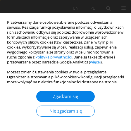
EN
PL
Przetwarzamy dane osobowe zbierane podczas odwiedzania
serwisu. Realizacja funkcji pozyskiwania informacji o użytkownikach
i ich zachowaniu odbywa się poprzez dobrowolnie wprowadzone w
formularzach informacje oraz zapisywanie w urządzeniach
końcowych plików cookies (tzw. ciasteczka). Dane, w tym pliki
cookies, wykorzystywane są w celu realizacji usług, zapewnienia
wygodnego korzystania ze strony oraz w celu monitorowania
ruchu zgodnie z
Polityką prywatności
. Dane są także zbierane i
Autor
Linhua Sun
przetwarzane przez narzędzie Google Analytics (
więcej
).
Możesz zmienić ustawienia cookies w swojej przeglądarce.
Ograniczenie stosowania plików cookies w konfiguracji przeglądarki
APPLICATION OF HYDROCHEMISTRY FOR INRUSH
może wpłynąć na niektóre funkcjonalności dostępne na stronie.
WATER SOURCE IDENTIFICATION IN COAL MINE:
APPROACH BASED ON STATISTICAL ANALYSIS
Zgadzam się
Linhua Sun
Nie zgadzam się
Mining Science 2018;25:115-124
DOI
:
https://doi.org/10.5277/msc182508
Statystyki