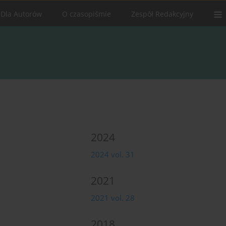
Dla Autorów
O czasopiśmie
Zespół Redakcyjny
2024
2024 vol. 31
2021
2021 vol. 28
2018