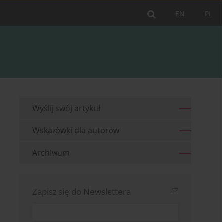
EN
PL
Wyślij swój artykuł
Wskazówki dla autorów
Archiwum
Zapisz się do Newslettera