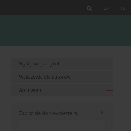
EN
PL
Wyślij swój artykuł
Wskazówki dla autorów
Archiwum
Zapisz się do Newslettera