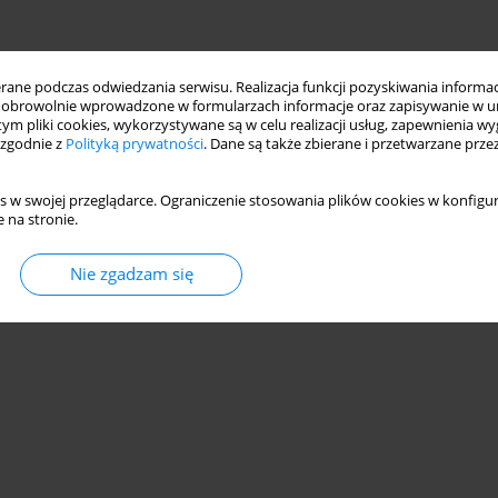
ne podczas odwiedzania serwisu. Realizacja funkcji pozyskiwania informacj
obrowolnie wprowadzone w formularzach informacje oraz zapisywanie w u
 tym pliki cookies, wykorzystywane są w celu realizacji usług, zapewnienia 
 zgodnie z
Polityką prywatności
. Dane są także zbierane i przetwarzane prze
s w swojej przeglądarce. Ograniczenie stosowania plików cookies w konfigur
 na stronie.
Nie zgadzam się