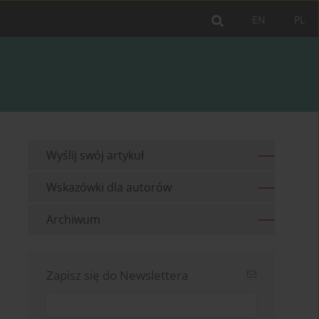
EN
PL
Wyślij swój artykuł
Wskazówki dla autorów
Archiwum
Zapisz się do Newslettera