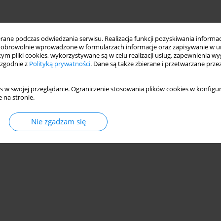
ne podczas odwiedzania serwisu. Realizacja funkcji pozyskiwania informacj
obrowolnie wprowadzone w formularzach informacje oraz zapisywanie w u
 tym pliki cookies, wykorzystywane są w celu realizacji usług, zapewnienia 
 zgodnie z
Polityką prywatności
. Dane są także zbierane i przetwarzane prze
s w swojej przeglądarce. Ograniczenie stosowania plików cookies w konfigur
 na stronie.
Nie zgadzam się