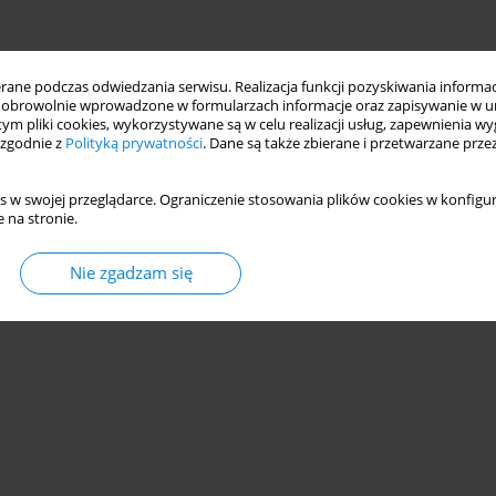
ne podczas odwiedzania serwisu. Realizacja funkcji pozyskiwania informacj
obrowolnie wprowadzone w formularzach informacje oraz zapisywanie w u
 tym pliki cookies, wykorzystywane są w celu realizacji usług, zapewnienia 
 zgodnie z
Polityką prywatności
. Dane są także zbierane i przetwarzane prze
s w swojej przeglądarce. Ograniczenie stosowania plików cookies w konfigur
 na stronie.
Nie zgadzam się