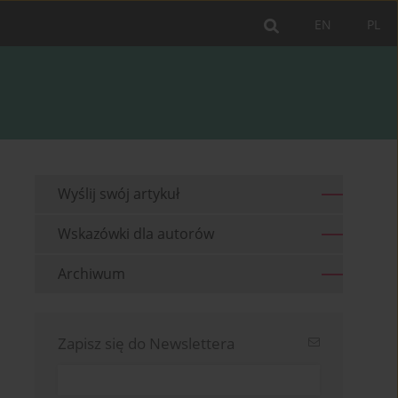
EN
PL
Wyślij swój artykuł
Wskazówki dla autorów
Archiwum
Zapisz się do Newslettera