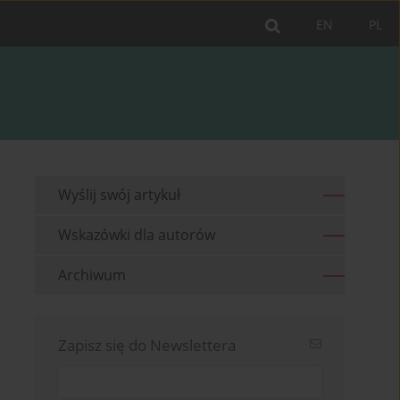
EN
PL
Wyślij swój artykuł
Wskazówki dla autorów
Archiwum
Zapisz się do Newslettera