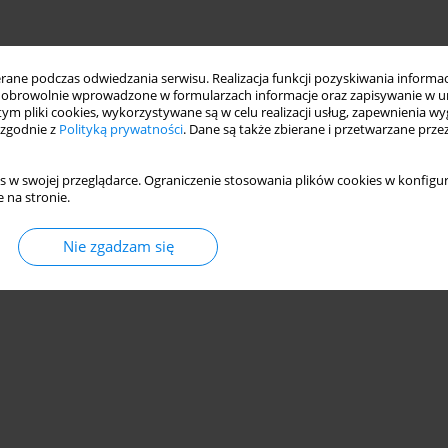
ne podczas odwiedzania serwisu. Realizacja funkcji pozyskiwania informacj
obrowolnie wprowadzone w formularzach informacje oraz zapisywanie w u
 tym pliki cookies, wykorzystywane są w celu realizacji usług, zapewnienia 
 zgodnie z
Polityką prywatności
. Dane są także zbierane i przetwarzane prze
s w swojej przeglądarce. Ograniczenie stosowania plików cookies w konfigur
 na stronie.
Nie zgadzam się