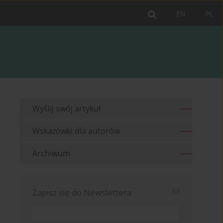
EN
PL
Wyślij swój artykuł
Wskazówki dla autorów
Archiwum
Zapisz się do Newslettera