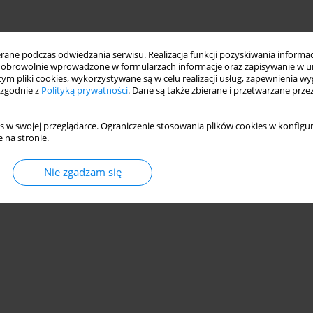
ne podczas odwiedzania serwisu. Realizacja funkcji pozyskiwania informacj
obrowolnie wprowadzone w formularzach informacje oraz zapisywanie w u
 tym pliki cookies, wykorzystywane są w celu realizacji usług, zapewnienia 
 zgodnie z
Polityką prywatności
. Dane są także zbierane i przetwarzane prze
s w swojej przeglądarce. Ograniczenie stosowania plików cookies w konfigur
 na stronie.
Nie zgadzam się