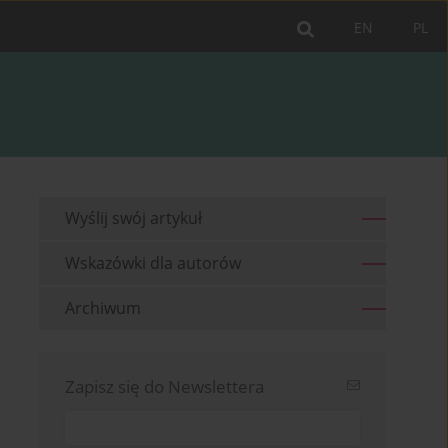
EN
PL
Wyślij swój artykuł
Wskazówki dla autorów
Archiwum
Zapisz się do Newslettera