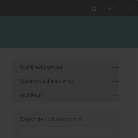
EN
PL
Wyślij swój artykuł
Wskazówki dla autorów
Archiwum
Zapisz się do Newslettera