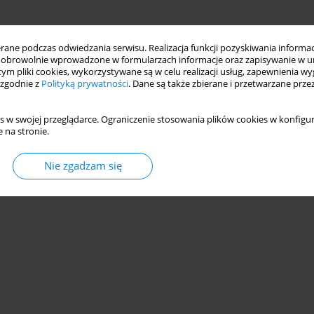
ne podczas odwiedzania serwisu. Realizacja funkcji pozyskiwania informacj
obrowolnie wprowadzone w formularzach informacje oraz zapisywanie w u
 tym pliki cookies, wykorzystywane są w celu realizacji usług, zapewnienia 
 zgodnie z
Polityką prywatności
. Dane są także zbierane i przetwarzane prze
s w swojej przeglądarce. Ograniczenie stosowania plików cookies w konfigur
 na stronie.
Nie zgadzam się