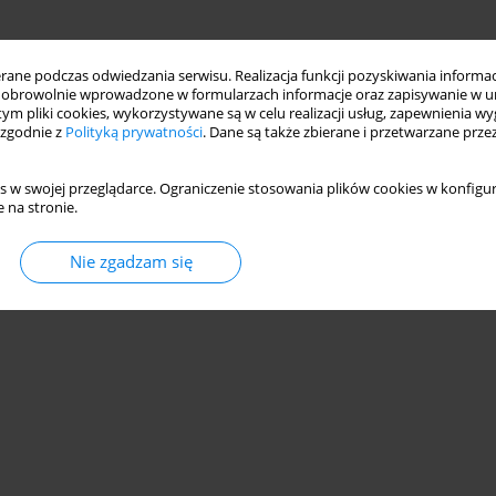
ne podczas odwiedzania serwisu. Realizacja funkcji pozyskiwania informacj
obrowolnie wprowadzone w formularzach informacje oraz zapisywanie w u
 tym pliki cookies, wykorzystywane są w celu realizacji usług, zapewnienia 
 zgodnie z
Polityką prywatności
. Dane są także zbierane i przetwarzane prze
s w swojej przeglądarce. Ograniczenie stosowania plików cookies w konfigur
 na stronie.
Nie zgadzam się