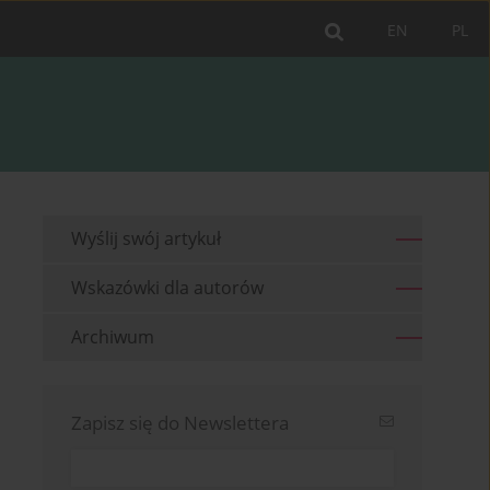
EN
PL
Wyślij swój artykuł
Wskazówki dla autorów
Archiwum
Zapisz się do Newslettera