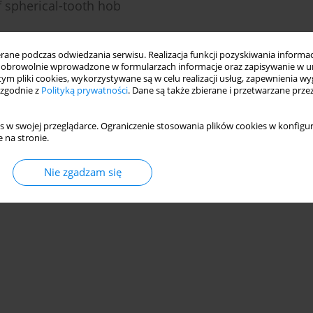
of spherical-tooth hob
ne podczas odwiedzania serwisu. Realizacja funkcji pozyskiwania informacj
obrowolnie wprowadzone w formularzach informacje oraz zapisywanie w u
 tym pliki cookies, wykorzystywane są w celu realizacji usług, zapewnienia 
Statystyki
 zgodnie z
Polityką prywatności
. Dane są także zbierane i przetwarzane prze
s w swojej przeglądarce. Ograniczenie stosowania plików cookies w konfigur
 na stronie.
Nie zgadzam się