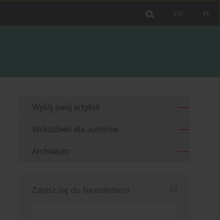
EN
PL
Wyślij swój artykuł
Wskazówki dla autorów
Archiwum
Zapisz się do Newslettera