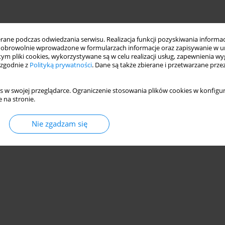
ne podczas odwiedzania serwisu. Realizacja funkcji pozyskiwania informacj
obrowolnie wprowadzone w formularzach informacje oraz zapisywanie w u
 tym pliki cookies, wykorzystywane są w celu realizacji usług, zapewnienia 
 zgodnie z
Polityką prywatności
. Dane są także zbierane i przetwarzane prze
s w swojej przeglądarce. Ograniczenie stosowania plików cookies w konfigur
 na stronie.
Nie zgadzam się