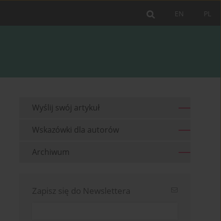
EN
PL
Wyślij swój artykuł
Wskazówki dla autorów
Archiwum
Zapisz się do Newslettera