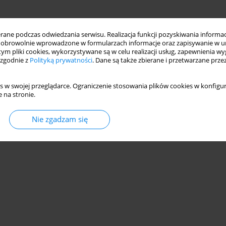
ne podczas odwiedzania serwisu. Realizacja funkcji pozyskiwania informacj
obrowolnie wprowadzone w formularzach informacje oraz zapisywanie w u
 tym pliki cookies, wykorzystywane są w celu realizacji usług, zapewnienia 
 zgodnie z
Polityką prywatności
. Dane są także zbierane i przetwarzane prze
s w swojej przeglądarce. Ograniczenie stosowania plików cookies w konfigur
 na stronie.
Nie zgadzam się