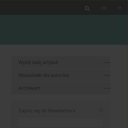
EN
PL
Wyślij swój artykuł
Wskazówki dla autorów
Archiwum
Zapisz się do Newslettera