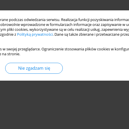
ne podczas odwiedzania serwisu. Realizacja funkcji pozyskiwania informacj
obrowolnie wprowadzone w formularzach informacje oraz zapisywanie w u
 tym pliki cookies, wykorzystywane są w celu realizacji usług, zapewnienia 
 zgodnie z
Polityką prywatności
. Dane są także zbierane i przetwarzane prze
s w swojej przeglądarce. Ograniczenie stosowania plików cookies w konfigur
 na stronie.
Nie zgadzam się