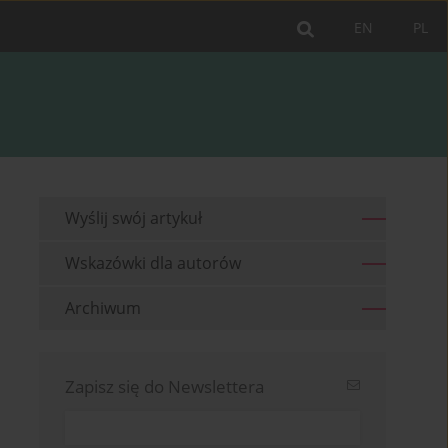
EN
PL
Wyślij swój artykuł
Wskazówki dla autorów
Archiwum
Zapisz się do Newslettera