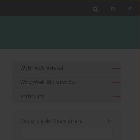
EN
PL
Wyślij swój artykuł
Wskazówki dla autorów
Archiwum
Zapisz się do Newslettera