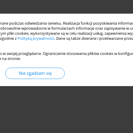
ne podczas odwiedzania serwisu. Realizacja funkcji pozyskiwania informacj
obrowolnie wprowadzone w formularzach informacje oraz zapisywanie w u
 tym pliki cookies, wykorzystywane są w celu realizacji usług, zapewnienia 
 zgodnie z
Polityką prywatności
. Dane są także zbierane i przetwarzane prze
s w swojej przeglądarce. Ograniczenie stosowania plików cookies w konfigur
 na stronie.
Nie zgadzam się