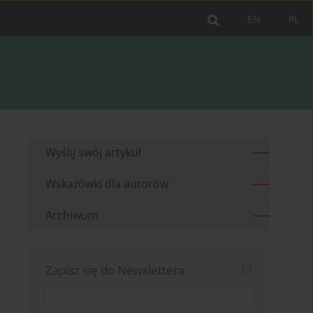
EN
PL
Wyślij swój artykuł
Wskazówki dla autorów
Archiwum
Zapisz się do Newslettera