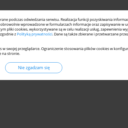
ne podczas odwiedzania serwisu. Realizacja funkcji pozyskiwania informacj
obrowolnie wprowadzone w formularzach informacje oraz zapisywanie w u
 tym pliki cookies, wykorzystywane są w celu realizacji usług, zapewnienia 
 zgodnie z
Polityką prywatności
. Dane są także zbierane i przetwarzane prze
s w swojej przeglądarce. Ograniczenie stosowania plików cookies w konfigur
 na stronie.
Nie zgadzam się