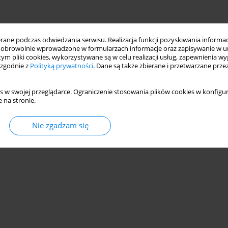
ne podczas odwiedzania serwisu. Realizacja funkcji pozyskiwania informacj
obrowolnie wprowadzone w formularzach informacje oraz zapisywanie w u
 tym pliki cookies, wykorzystywane są w celu realizacji usług, zapewnienia 
 zgodnie z
Polityką prywatności
. Dane są także zbierane i przetwarzane prze
s w swojej przeglądarce. Ograniczenie stosowania plików cookies w konfigur
 na stronie.
Nie zgadzam się