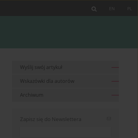
EN
PL
Wyślij swój artykuł
Wskazówki dla autorów
Archiwum
Zapisz się do Newslettera