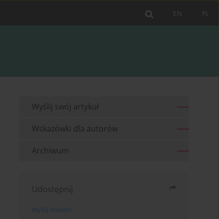
EN
PL
Wyślij swój artykuł
Wskazówki dla autorów
Archiwum
Udostępnij
Wyślij mailem