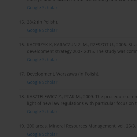
Google Scholar
15.
28/2 (in Polish).
Google Scholar
16.
KACPRZYK K, KARACZUN Z. M., RZESZOT U., 2006. Strat
development strategy 2007-2015, The study was commi
Google Scholar
17.
Development, Warszawa (in Polish).
Google Scholar
18.
KASZTELEWICZ Z., PTAK M., 2009. The procedure of e
light of new law regulations with particular focus on 
Google Scholar
19.
200 areas, Mineral Resources Management, vol. 25/3,
Google Scholar