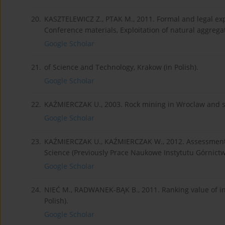
20.
KASZTELEWICZ Z., PTAK M., 2011. Formal and legal expl
Conference materials, Exploitation of natural aggrega
Google Scholar
21.
of Science and Technology, Krakow (in Polish).
Google Scholar
22.
KAŹMIERCZAK U., 2003. Rock mining in Wroclaw and sur
Google Scholar
23.
KAŹMIERCZAK U., KAŹMIERCZAK W., 2012. Assessment L
Science (Previously Prace Naukowe Instytutu Górnictwa 
Google Scholar
24.
NIEĆ M., RADWANEK-BĄK B., 2011. Ranking value of ind
Polish).
Google Scholar