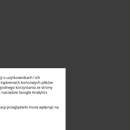
i o użytkownikach i ich
rządzeniach końcowych plików
wygodnego korzystania ze strony
z narzędzie Google Analytics
acji przeglądarki może wpłynąć na