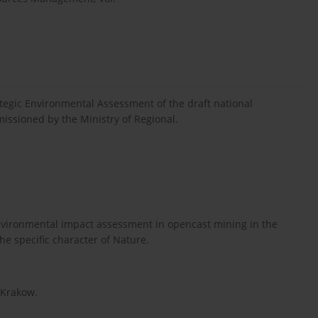
egic Environmental Assessment of the draft national
ssioned by the Ministry of Regional.
nvironmental impact assessment in opencast mining in the
the specific character of Nature.
 Krakow.