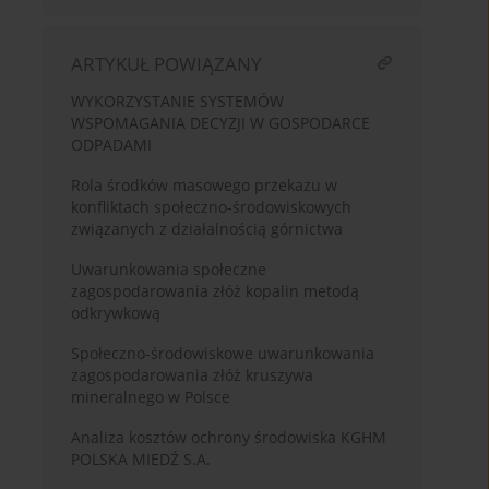
ARTYKUŁ POWIĄZANY
WYKORZYSTANIE SYSTEMÓW
WSPOMAGANIA DECYZJI W GOSPODARCE
ODPADAMI
Rola środków masowego przekazu w
konfliktach społeczno-środowiskowych
związanych z działalnością górnictwa
Uwarunkowania społeczne
zagospodarowania złóż kopalin metodą
odkrywkową
Społeczno-środowiskowe uwarunkowania
zagospodarowania złóż kruszywa
mineralnego w Polsce
Analiza kosztów ochrony środowiska KGHM
POLSKA MIEDŹ S.A.