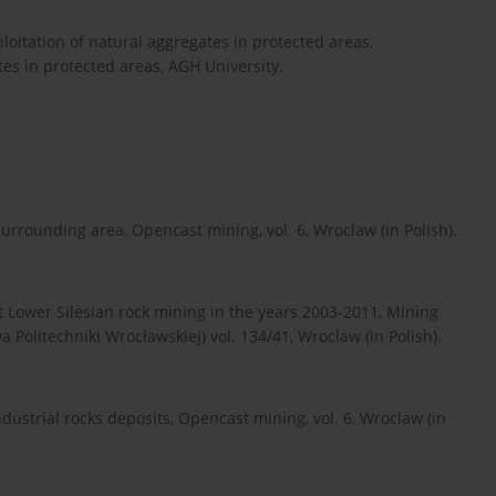
oitation of natural aggregates in protected areas,
tes in protected areas, AGH University.
rounding area, Opencast mining, vol. 6, Wroclaw (in Polish).
ower Silesian rock mining in the years 2003-2011, Mining
Politechniki Wrocławskiej) vol. 134/41, Wroclaw (in Polish).
ustrial rocks deposits, Opencast mining, vol. 6, Wroclaw (in