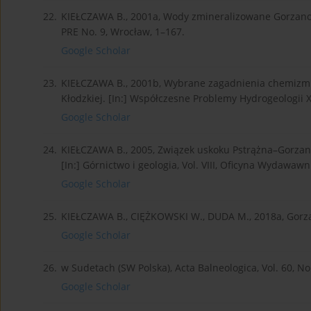
22.
KIEŁCZAWA B., 2001a, Wody zmineralizowane Gorzanowa
PRE No. 9, Wrocław, 1–167.
Google Scholar
23.
KIEŁCZAWA B., 2001b, Wybrane zagadnienia chemizm
Kłodzkiej. [In:] Współczesne Problemy Hydrogeologii X
Google Scholar
24.
KIEŁCZAWA B., 2005, Związek uskoku Pstrążna–Gorzan
[In:] Górnictwo i geologia, Vol. VIII, Oficyna Wydawaw
Google Scholar
25.
KIEŁCZAWA B., CIĘŻKOWSKI W., DUDA M., 2018a, Gorza
Google Scholar
26.
w Sudetach (SW Polska), Acta Balneologica, Vol. 60, No
Google Scholar