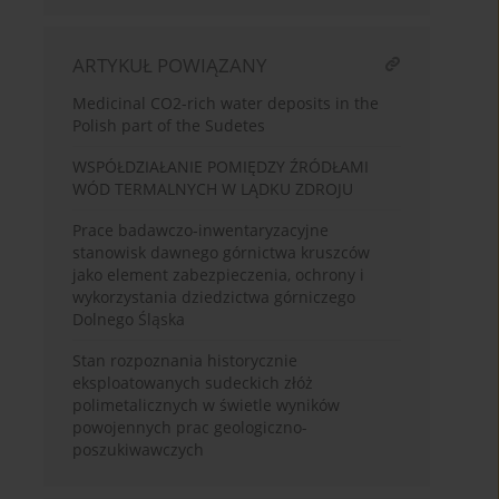
ARTYKUŁ POWIĄZANY
Medicinal CO2-rich water deposits in the
Polish part of the Sudetes
WSPÓŁDZIAŁANIE POMIĘDZY ŹRÓDŁAMI
WÓD TERMALNYCH W LĄDKU ZDROJU
Prace badawczo-inwentaryzacyjne
stanowisk dawnego górnictwa kruszców
jako element zabezpieczenia, ochrony i
wykorzystania dziedzictwa górniczego
Dolnego Śląska
Stan rozpoznania historycznie
eksploatowanych sudeckich złóż
polimetalicznych w świetle wyników
powojennych prac geologiczno-
poszukiwawczych