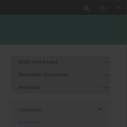
EN
PL
Wyślij swój artykuł
Wskazówki dla autorów
Archiwum
Udostępnij
Wyślij mailem