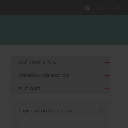
EN
PL
Wyślij swój artykuł
Wskazówki dla autorów
Archiwum
Zapisz się do Newslettera