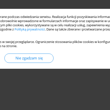
ne podczas odwiedzania serwisu. Realizacja funkcji pozyskiwania informacj
obrowolnie wprowadzone w formularzach informacje oraz zapisywanie w u
 tym pliki cookies, wykorzystywane są w celu realizacji usług, zapewnienia 
 zgodnie z
Polityką prywatności
. Dane są także zbierane i przetwarzane prze
s w swojej przeglądarce. Ograniczenie stosowania plików cookies w konfigur
 na stronie.
Nie zgadzam się