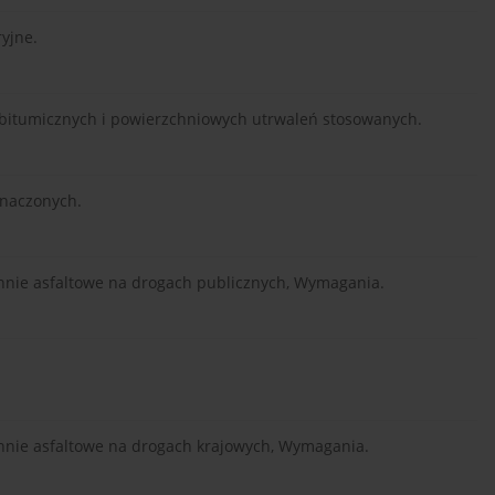
ryjne.
itumicznych i powierzchniowych utrwaleń stosowanych.
znaczonych.
hnie asfaltowe na drogach publicznych, Wymagania.
hnie asfaltowe na drogach krajowych, Wymagania.