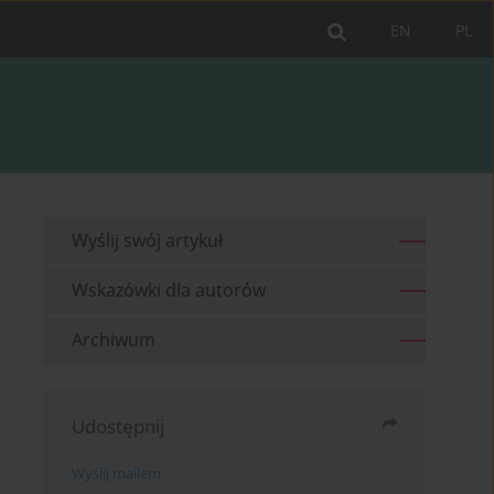
EN
PL
Wyślij swój artykuł
Wskazówki dla autorów
Archiwum
Udostępnij
Wyślij mailem