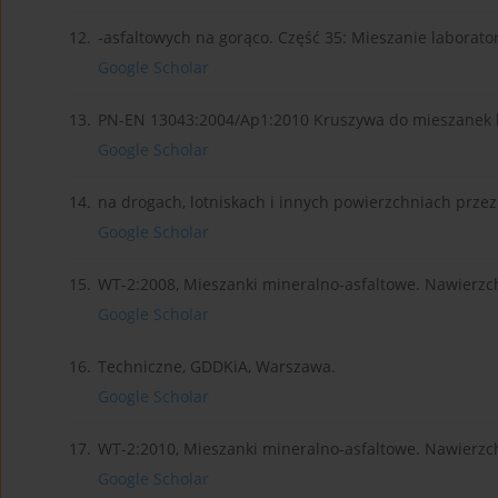
12.
-asfaltowych na gorąco. Część 35: Mieszanie laborato
Google Scholar
13.
PN-EN 13043:2004/Ap1:2010 Kruszywa do mieszanek b
Google Scholar
14.
na drogach, lotniskach i innych powierzchniach prze
Google Scholar
15.
WT-2:2008, Mieszanki mineralno-asfaltowe. Nawierzc
Google Scholar
16.
Techniczne, GDDKiA, Warszawa.
Google Scholar
17.
WT-2:2010, Mieszanki mineralno-asfaltowe. Nawierzc
Google Scholar