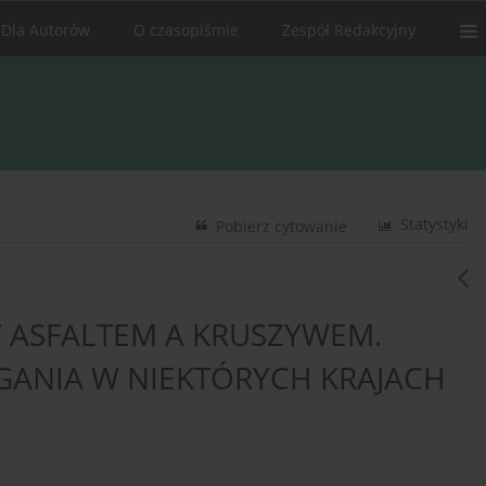
Dla Autorów
O czasopiśmie
Zespół Redakcyjny
Statystyki
Pobierz cytowanie
ASFALTEM A KRUSZYWEM.
ANIA W NIEKTÓRYCH KRAJACH