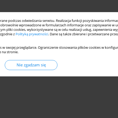
ne podczas odwiedzania serwisu. Realizacja funkcji pozyskiwania informacj
obrowolnie wprowadzone w formularzach informacje oraz zapisywanie w u
 tym pliki cookies, wykorzystywane są w celu realizacji usług, zapewnienia 
 zgodnie z
Polityką prywatności
. Dane są także zbierane i przetwarzane prze
s w swojej przeglądarce. Ograniczenie stosowania plików cookies w konfigur
 na stronie.
Nie zgadzam się