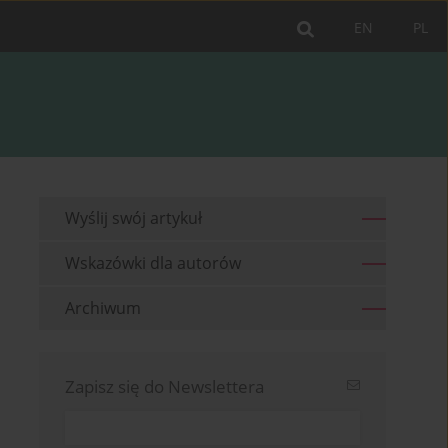
EN
PL
Wyślij swój artykuł
Wskazówki dla autorów
Archiwum
Zapisz się do Newslettera