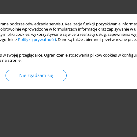
ne podczas odwiedzania serwisu. Realizacja funkcji pozyskiwania informacj
obrowolnie wprowadzone w formularzach informacje oraz zapisywanie w u
 tym pliki cookies, wykorzystywane są w celu realizacji usług, zapewnienia 
 zgodnie z
Polityką prywatności
. Dane są także zbierane i przetwarzane prze
s w swojej przeglądarce. Ograniczenie stosowania plików cookies w konfigur
 na stronie.
Nie zgadzam się