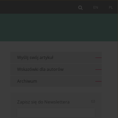
EN
PL
Wyślij swój artykuł
Wskazówki dla autorów
Archiwum
Zapisz się do Newslettera