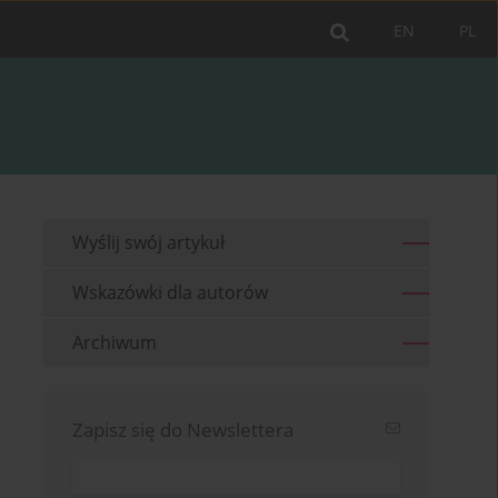
EN
PL
Wyślij swój artykuł
Wskazówki dla autorów
Archiwum
Zapisz się do Newslettera