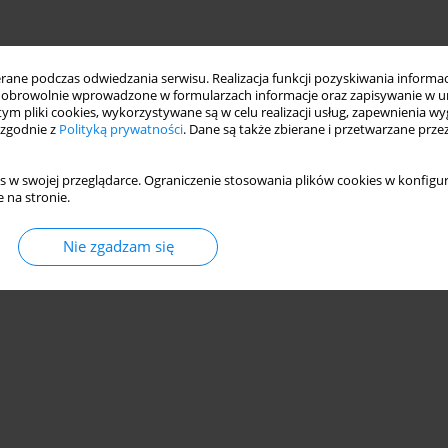
ne podczas odwiedzania serwisu. Realizacja funkcji pozyskiwania informacj
obrowolnie wprowadzone w formularzach informacje oraz zapisywanie w u
 tym pliki cookies, wykorzystywane są w celu realizacji usług, zapewnienia 
 zgodnie z
Polityką prywatności
. Dane są także zbierane i przetwarzane prze
s w swojej przeglądarce. Ograniczenie stosowania plików cookies w konfigur
 na stronie.
Nie zgadzam się