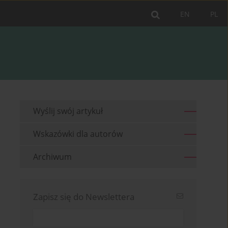
EN
PL
Wyślij swój artykuł
Wskazówki dla autorów
Archiwum
Zapisz się do Newslettera