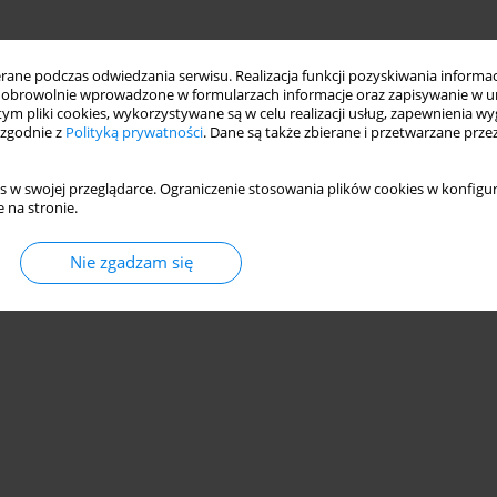
ne podczas odwiedzania serwisu. Realizacja funkcji pozyskiwania informacj
obrowolnie wprowadzone w formularzach informacje oraz zapisywanie w u
 tym pliki cookies, wykorzystywane są w celu realizacji usług, zapewnienia 
 zgodnie z
Polityką prywatności
. Dane są także zbierane i przetwarzane prze
s w swojej przeglądarce. Ograniczenie stosowania plików cookies w konfigur
 na stronie.
Nie zgadzam się