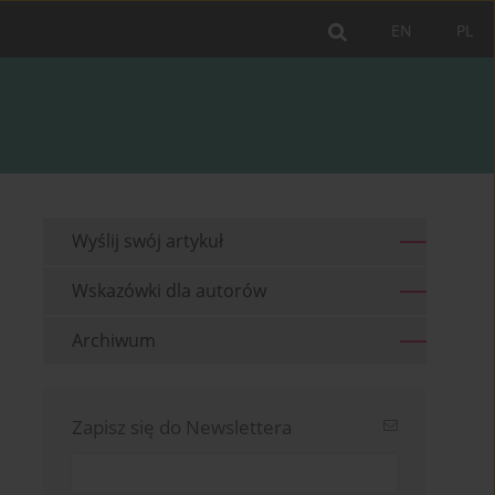
EN
PL
Wyślij swój artykuł
Wskazówki dla autorów
Archiwum
Zapisz się do Newslettera