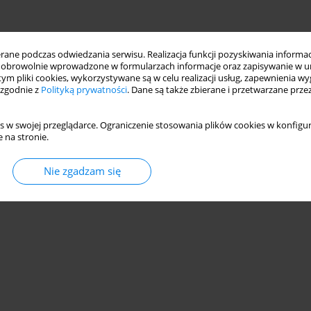
ne podczas odwiedzania serwisu. Realizacja funkcji pozyskiwania informacj
obrowolnie wprowadzone w formularzach informacje oraz zapisywanie w u
 tym pliki cookies, wykorzystywane są w celu realizacji usług, zapewnienia 
 zgodnie z
Polityką prywatności
. Dane są także zbierane i przetwarzane prze
s w swojej przeglądarce. Ograniczenie stosowania plików cookies w konfigur
 na stronie.
Nie zgadzam się