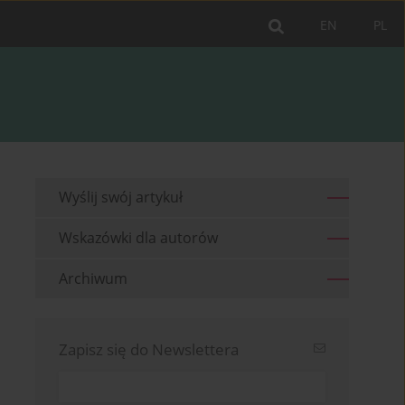
EN
PL
Wyślij swój artykuł
Wskazówki dla autorów
Archiwum
Zapisz się do Newslettera